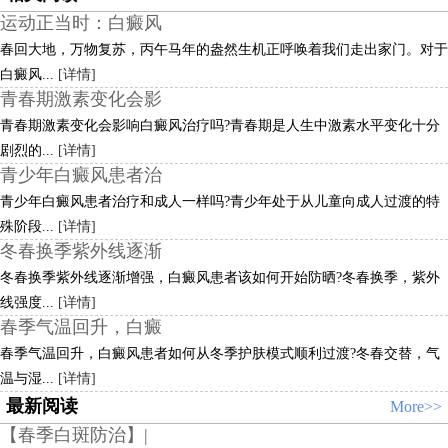
运动正当时：白癜风
春回大地，万物复苏，丙午马年的盎然生机正呼唤着我们走出家门。对于
白癜风...
[详情]
青春期激素变化会影
青春期激素变化会影响白癜风治疗吗?青春期是人生中激素水平变化十分
剧烈的...
[详情]
青少年白癜风患者治
青少年白癜风患者治疗和成人一样吗?青少年处于从儿童向成人过渡的特
殊阶段...
[详情]
冬春换季紫外线逐渐
冬春换季紫外线逐渐增强，白癜风患者该如何开始防晒?冬春换季，紫外
线强度...
[详情]
春季气温回升，白癜
春季气温回升，白癜风患者如何从冬季护肤模式顺利过渡?冬春交替，气
温与湿...
[详情]
最新阅读
More>>
【春季白斑防治】|