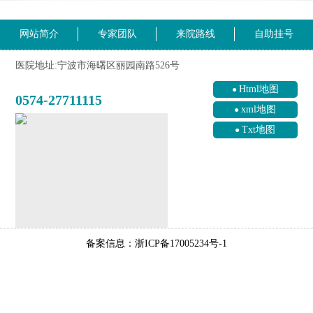
网站简介
专家团队
来院路线
自助挂号
医院地址:宁波市海曙区丽园南路526号
Html地图
0574-27711115
xml地图
Txt地图
备案信息：浙ICP备17005234号-1