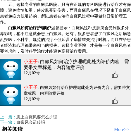
五、选择专业的白癜风医院。只有在正规的专科医院进行治疗才有保
障，避免病情加重，使皮肤受到伤害，而且白癜风在很况下是由于白癜风
患者免疫力低引起的，所以患者在治疗白癜风过程中要做好日常护理工
作。
白癜风如何治疗护理呢?
温馨提示：白癜风这种皮肤病会受到很多外
界影响，稍不注意就会患上白癜风。还有，很多患者患了白癜风之后病急
乱投医，不科学、规范的治疗不但延误了病情错失治疗时机，而且在给患
者经济和心理都带来相当的损失。选择专业医院，才是每一个白癜风患者
要考虑的，及时科学治疗才能避免高额治疗费用。
小王子
: 白癜风如何治疗护理呢
此处为评价内容，需
要带文章标题，内容随意评价
12月02号
小王子
: 白癜风如何治疗护理呢
此处为评价内容，需要带文
章标题，内容随意评价
12月02号
上一篇：
患上白癜风要怎么护理
下一篇：
白癜风会遗传吗
相关阅读
More>>