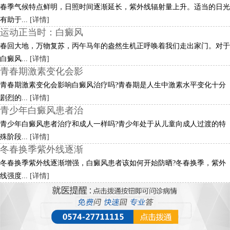
春季气候特点鲜明，日照时间逐渐延长，紫外线辐射量上升。适当的日光
有助于...
[详情]
运动正当时：白癜风
春回大地，万物复苏，丙午马年的盎然生机正呼唤着我们走出家门。对于
白癜风...
[详情]
青春期激素变化会影
青春期激素变化会影响白癜风治疗吗?青春期是人生中激素水平变化十分
剧烈的...
[详情]
青少年白癜风患者治
青少年白癜风患者治疗和成人一样吗?青少年处于从儿童向成人过渡的特
殊阶段...
[详情]
冬春换季紫外线逐渐
冬春换季紫外线逐渐增强，白癜风患者该如何开始防晒?冬春换季，紫外
线强度...
[详情]