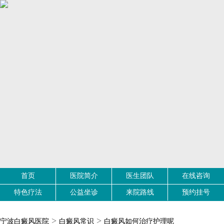
首页
医院简介
医生团队
在线咨询
特色疗法
公益坐诊
来院路线
预约挂号
>
>
宁波白癜风医院
白癜风常识
白癜风如何治疗护理呢