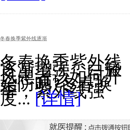
冬春换季紫外线逐渐
冬春换季紫外线
逐渐增强，白癜
风患者该如何开
始防晒?冬春换
季，紫外线强
度...
[详情]