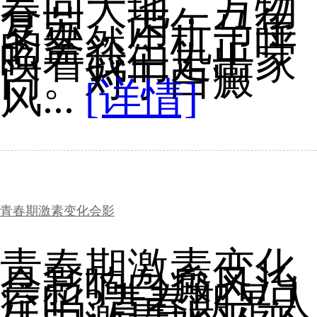
春回大地，万物
复苏，丙午马年
的盎然生机正呼
唤着我们走出家
门。对于白癜
风...
[详情]
青春期激素变化会影
青春期激素变化
会影响白癜风治
疗吗?青春期是人