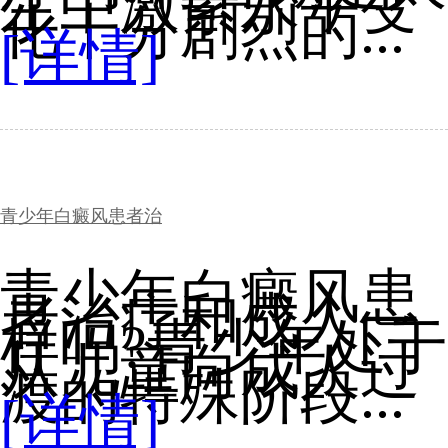
生中激素水平变
化十分剧烈的...
[详情]
青少年白癜风患者治
青少年白癜风患
者治疗和成人一
样吗?青少年处于
从儿童向成人过
渡的特殊阶段...
[详情]