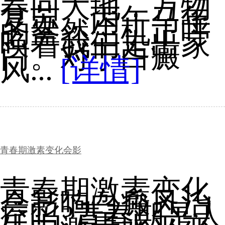
春回大地，万物
复苏，丙午马年
的盎然生机正呼
唤着我们走出家
门。对于白癜
风...
[详情]
青春期激素变化会影
青春期激素变化
会影响白癜风治
疗吗?青春期是人