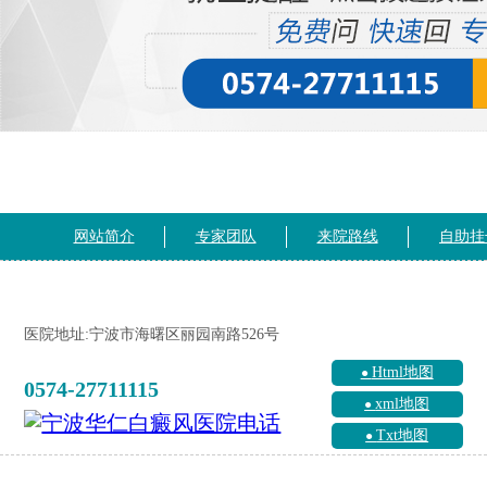
网站简介
专家团队
来院路线
自助挂
医院地址:宁波市海曙区丽园南路526号
Html地图
0574-27711115
xml地图
Txt地图