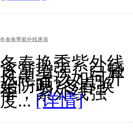
冬春换季紫外线逐渐
冬春换季紫外线
逐渐增强，白癜
风患者该如何开
始防晒?冬春换
季，紫外线强
度...
[详情]