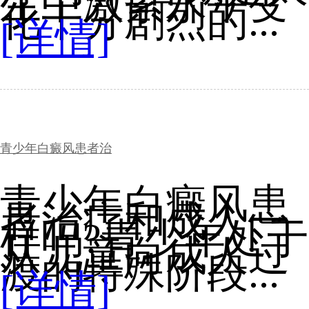
生中激素水平变
化十分剧烈的...
[详情]
青少年白癜风患者治
青少年白癜风患
者治疗和成人一
样吗?青少年处于
从儿童向成人过
渡的特殊阶段...
[详情]