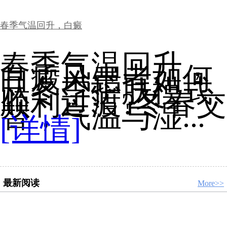
春季气温回升，白癜
春季气温回升，
白癜风患者如何
从冬季护肤模式
顺利过渡?冬春交
替，气温与湿...
[详情]
最新阅读
More>>