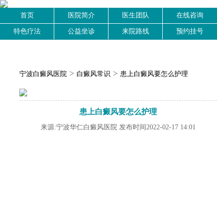
首页
医院简介
医生团队
在线咨询
特色疗法
公益坐诊
来院路线
预约挂号
>
>
宁波白癜风医院
白癜风常识
患上白癜风要怎么护理
患上白癜风要怎么护理
来源:宁波华仁白癜风医院 发布时间2022-02-17 14:01