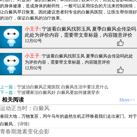
的身体健康，造成身体的耐药性，一般可以采用综合的方法来控制病情，
让白癜风早日恢复。因此建议患者到专业的白癜风医院，让医生帮你很好
的治疗，保证白癜风的治疗效果。
小王子
: 宁波看白癜风找郭玉凤 夏季白癜风会传染吗
此处为评价内容，需要带文章标题，内容随意评价
12月02号
小王子
: 宁波看白癜风找郭玉凤 夏季白癜风会传染吗
此处
为评价内容，需要带文章标题，内容随意评价
12月02号
上一篇：
宁波治白癜风正规医院 白癜风生活中要注意什么
下一篇：
宁波哪家治白癜风好 白癜风要如何健康穿衣
相关阅读
More>>
运动正当时：白癜风
春回大地，万物复苏，丙午马年的盎然生机正呼唤着我们走出家门。对于
白癜风...
[详情]
青春期激素变化会影