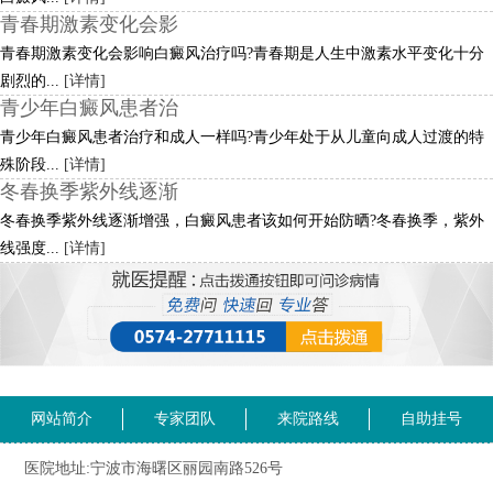
青春期激素变化会影
青春期激素变化会影响白癜风治疗吗?青春期是人生中激素水平变化十分
剧烈的...
[详情]
青少年白癜风患者治
青少年白癜风患者治疗和成人一样吗?青少年处于从儿童向成人过渡的特
殊阶段...
[详情]
冬春换季紫外线逐渐
冬春换季紫外线逐渐增强，白癜风患者该如何开始防晒?冬春换季，紫外
线强度...
[详情]
网站简介
专家团队
来院路线
自助挂号
医院地址:宁波市海曙区丽园南路526号