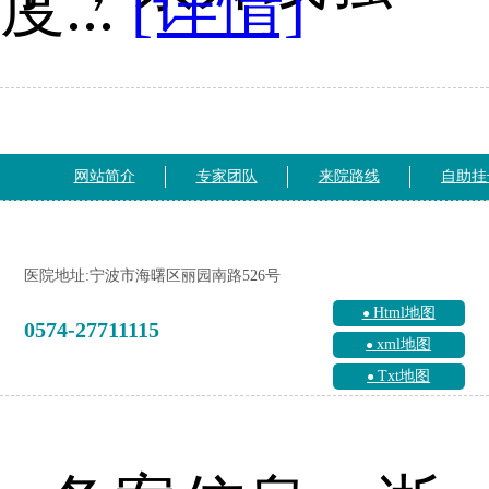
度...
[详情]
网站简介
专家团队
来院路线
自助挂
医院地址:宁波市海曙区丽园南路526号
Html地图
0574-27711115
xml地图
Txt地图