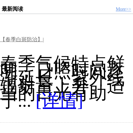
最新阅读
More>>
【春季白斑防治】|
春季气候特点鲜
明，日照时间逐
渐延长，紫外线
辐射量上升。适
当的日光有助
于...
[详情]