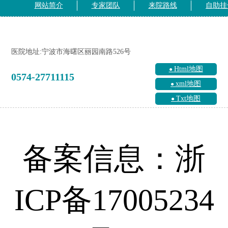
网站简介
专家团队
来院路线
自助挂
医院地址:宁波市海曙区丽园南路526号
Html地图
0574-27711115
xml地图
Txt地图
备案信息：浙
ICP备17005234