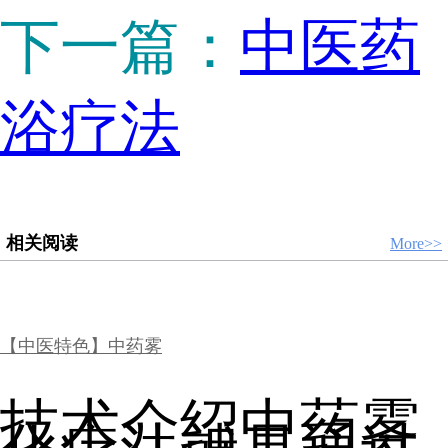
下一篇：
中医药
浴疗法
相关阅读
More>>
【中医特色】中药雾
技术介绍中药雾