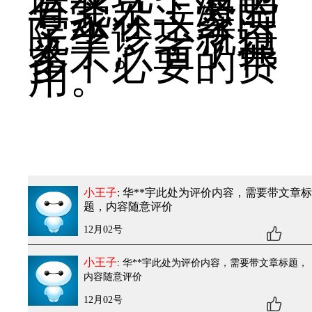
有北京上海的
专家在这家医
院坐诊，就过
来了。省了很
多不必要的费
用。
小王子
: 华**宇
此处为评价内容，需要带文章标
题，内容随意评价
12月02号
小王子
: 华**宇
此处为评价内容，需要带文章标题，
内容随意评价
12月02号