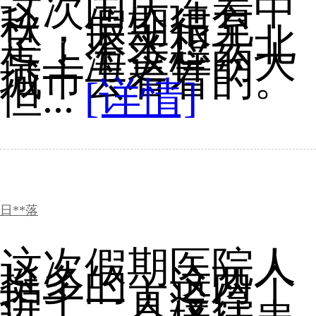
这次国庆连着中
秋，假期很充
足，本来想去北
京上海这样的大
城市去看看的。
但...
[详情]
日**落
这次假期医院人
挺多的，这两个
护士一直没停