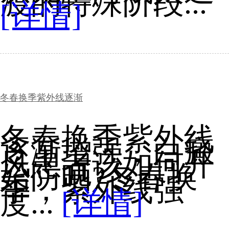
渡的特殊阶段...
[详情]
冬春换季紫外线逐渐
冬春换季紫外线
逐渐增强，白癜
风患者该如何开
始防晒?冬春换
季，紫外线强
度...
[详情]