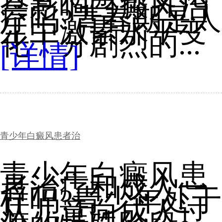
会影响白癜风治
疗吗?青春期是人
生中激素水平变
化十分剧烈的...
[详情]
青少年白癜风患者治
青少年白癜风患
者治疗和成人一
样吗?青少年处于
从儿童向成人过