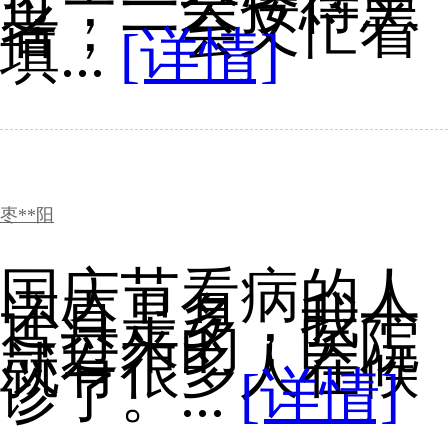
过，一会接待患
者，一会又忙着
填...
[详情]
枣**阳
国庆节看病的人
还真是多，我十
点过来的，医院
就有很多人在候
诊了。...
[详情]