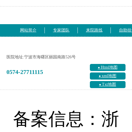
网站简介
专家团队
来院路线
自助挂
医院地址:宁波市海曙区丽园南路526号
Html地图
0574-27711115
xml地图
Txt地图
备案信息：浙