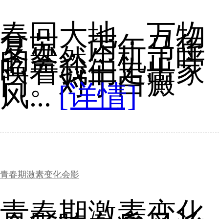
春回大地，万物
复苏，丙午马年
的盎然生机正呼
唤着我们走出家
门。对于白癜
风...
[详情]
青春期激素变化会影
青春期激素变化