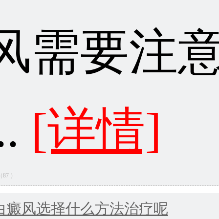
风需要注
..
[详情]
量（87 ）
白癜风选择什么方法治疗呢