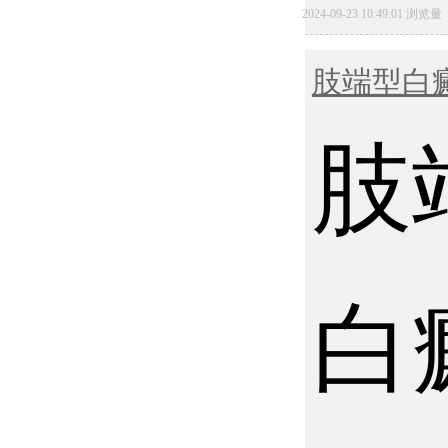
2024-09-23 10:49:01 浏览
肢端型白
肢
白