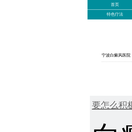
首页
特色疗法
宁波白癜风医院
要怎么积