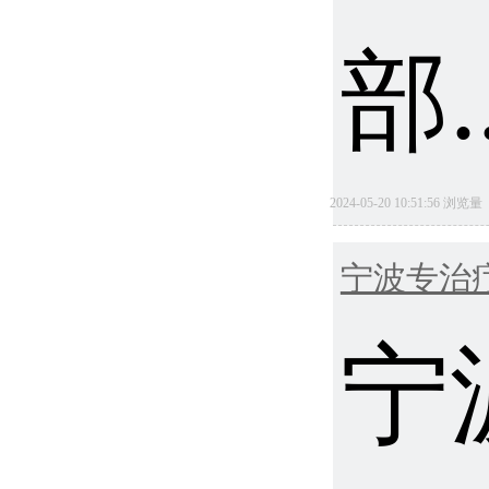
部.
2024-05-20 10:51:56 浏览
宁波专治
宁