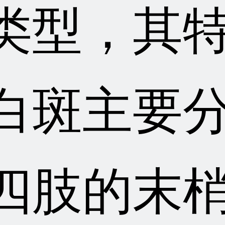
类型，其
白斑主要
四肢的末