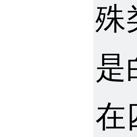
殊
是
在