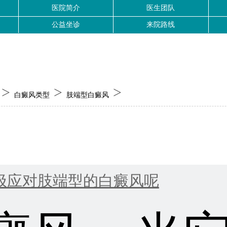
医院简介
医生团队
公益坐诊
来院路线
>
>
>
白癜风类型
肢端型白癜风
极应对肢端型的白癜风呢