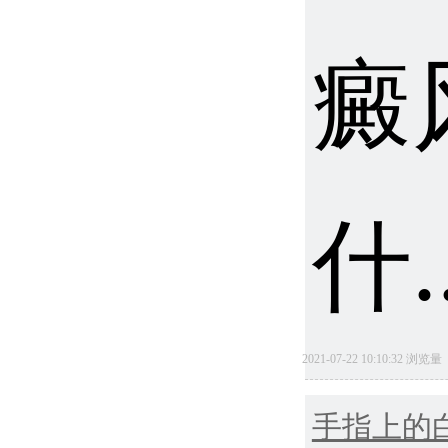
癜
什.
2021-07-22 10:10:32 浏览
手指上的