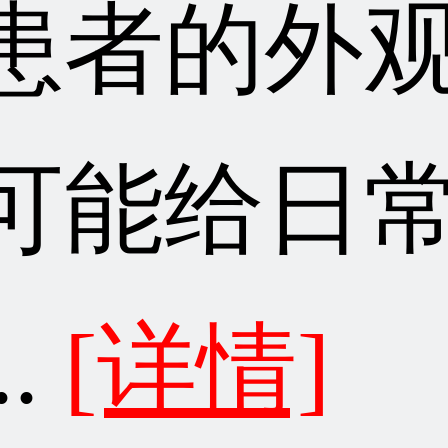
患者的外
可能给日
..
[详情]