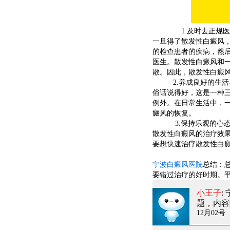
1.及时去正规医
一旦得了散发性白癜风
的检查患者的疾病，然
医生。散发性白癜风和
散。因此，散发性白癜
2.养成良好的生活
俗话说得好，这是一种
例外。在日常生活中，
癜风的恢复。
3.保持乐观的心
散发性白癜风的治疗效
要想快速治疗散发性
宁波白癜风医院
总结：
要错过治疗的好时期。
小王子
:
题，内容
12月02号