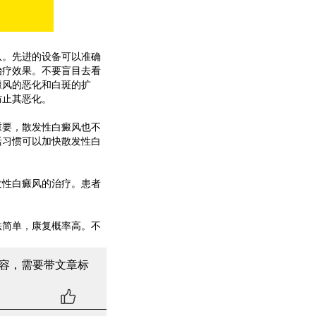
队。先进的设备可以准确
治疗效果。不要盲目去看
癜风的恶化和白斑的扩
防止其恶化。
重要，散发性白癜风也不
活习惯可以加快散发性白
发性白癜风的治疗。患者
法简单，康复概率高。不
容，需要带文章标