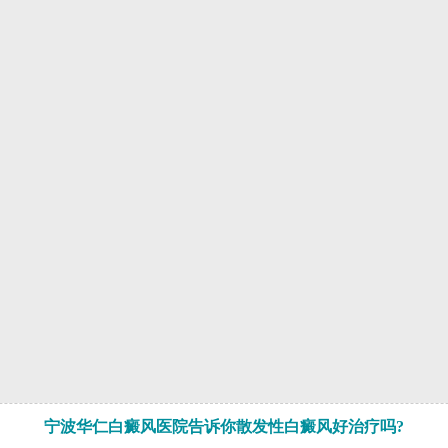
宁波华仁白癜风医院告诉你散发性白癜风好治疗吗?