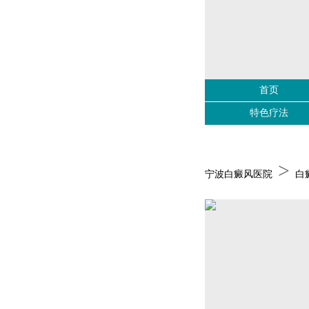
首页
特色疗法
>
宁波白癜风医院
白