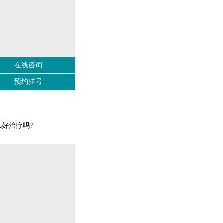
在线咨询
预约挂号
好治疗吗?