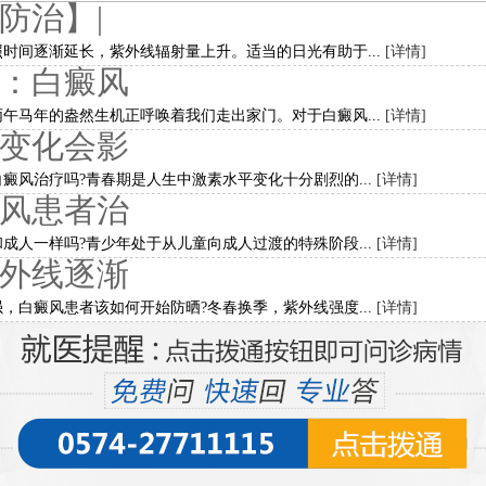
防治】|
时间逐渐延长，紫外线辐射量上升。适当的日光有助于...
[详情]
：白癜风
午马年的盎然生机正呼唤着我们走出家门。对于白癜风...
[详情]
变化会影
癜风治疗吗?青春期是人生中激素水平变化十分剧烈的...
[详情]
风患者治
成人一样吗?青少年处于从儿童向成人过渡的特殊阶段...
[详情]
外线逐渐
，白癜风患者该如何开始防晒?冬春换季，紫外线强度...
[详情]