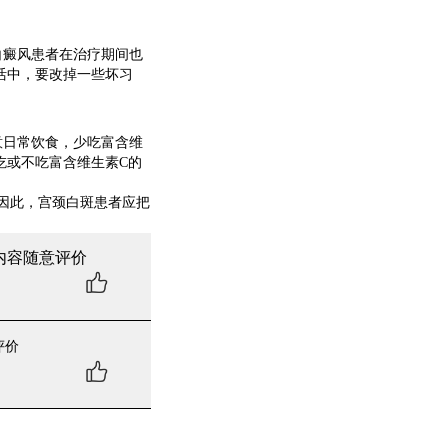
癜风患者在治疗期间也
活中，要改掉一些坏习
日常饮食，少吃富含维
吃或不吃富含维生素C的
因此，宫颈白斑患者应把
内容随意评价
评价