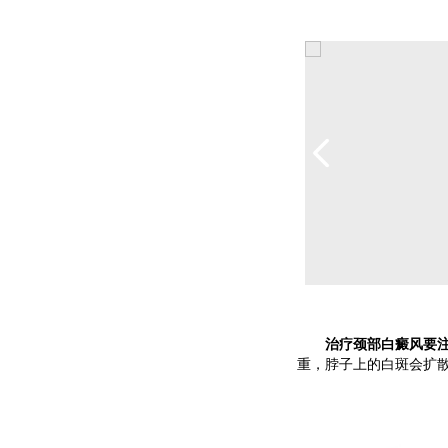
治疗颈部白癜风要注
重，脖子上的白斑会扩