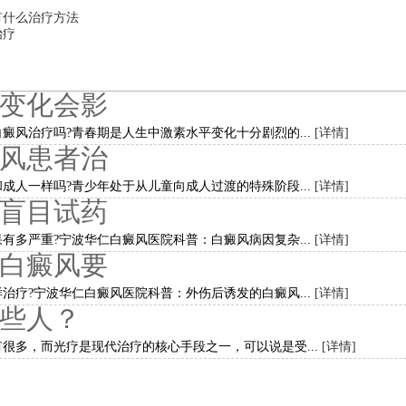
有什么治疗方法
治疗
变化会影
癜风治疗吗?青春期是人生中激素水平变化十分剧烈的...
[详情]
风患者治
成人一样吗?青少年处于从儿童向成人过渡的特殊阶段...
[详情]
盲目试药
有多严重?宁波华仁白癜风医院科普：白癜风病因复杂...
[详情]
白癜风要
治疗?宁波华仁白癜风医院科普：外伤后诱发的白癜风...
[详情]
些人？
多，而光疗是现代治疗的核心手段之一，可以说是受...
[详情]