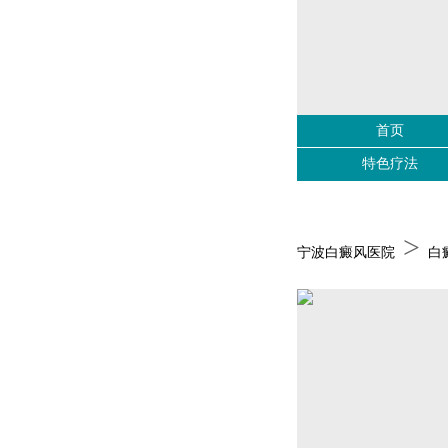
首页
特色疗法
>
宁波白癜风医院
白