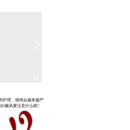
2
/2
和护理，病情会越来越严
白癜风要注意什么呢?