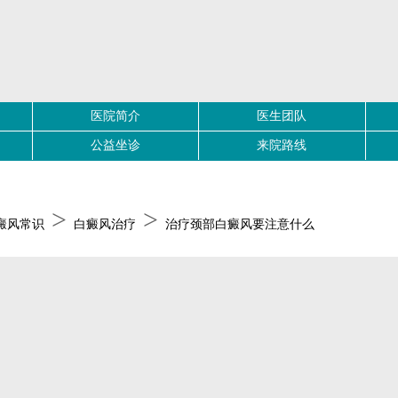
医院简介
医生团队
公益坐诊
来院路线
>
>
癜风常识
白癜风治疗
治疗颈部白癜风要注意什么