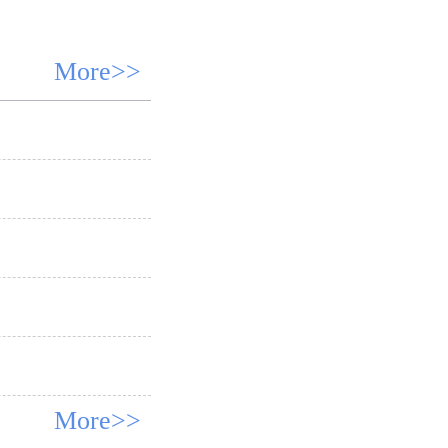
More>>
More>>