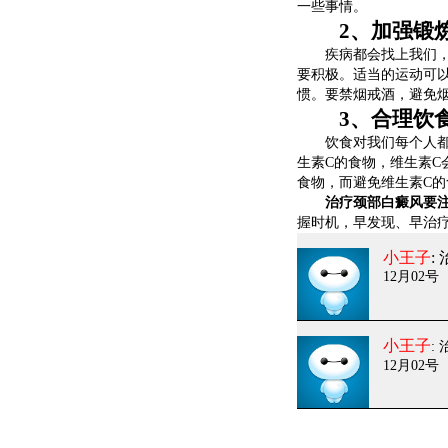
一些事情。
2、加强锻炼
疾病都会找上我们，因
要积极。适当的运动可
惯。要禁烟戒酒，避免
3、合理饮
饮食对我们每个人都非
生素C的食物，维生素C
食物，而避免维生素C的
治疗颈部白癜风要注
握时机，早发现、早治
小王子
:
12月02号
小王子
:
12月02号