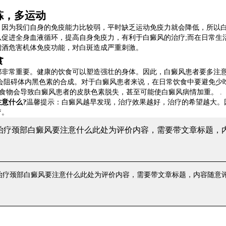
，多运动
为我们自身的免疫能力比较弱，平时缺乏运动免疫力就会降低，所以白
以促进全身血液循环，提高自身免疫力，有利于白癜风的治疗;而在日常生
烟酒危害机体免疫功能，对白斑造成严重刺激。
食
常重要。健康的饮食可以塑造强壮的身体。因此，白癜风患者要多注意
会阻碍体内黑色素的合成。对于白癜风患者来说，在日常饮食中要避免少
食物会导致白癜风患者的皮肤色素脱失，甚至可能使白癜风病情加重。 .
意什么?
温馨提示：白癜风越早发现，治疗效果越好，治疗的希望越大。
疗。
 治疗颈部白癜风要注意什么
此处为评价内容，需要带文章标题，
 治疗颈部白癜风要注意什么
此处为评价内容，需要带文章标题，内容随意