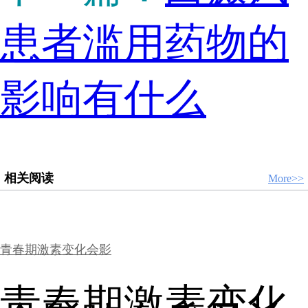
患者滥用药物的
影响有什么
相关阅读
More>>
青春期激素变化会影
青春期激素变化