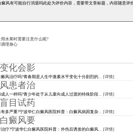
 白癜风有可能自行消退吗
此处为评价内容，需要带文章标题，内容随意评
食用水果时需要注意什么呢?
何调理身心
变化会影
癜风治疗吗?青春期是人生中激素水平变化十分剧烈的...
[详情]
风患者治
成人一样吗?青少年处于从儿童向成人过渡的特殊阶段...
[详情]
盲目试药
有多严重?宁波华仁白癜风医院科普：白癜风病因复杂...
[详情]
白癜风要
治疗?宁波华仁白癜风医院科普：外伤后诱发的白癜风...
[详情]