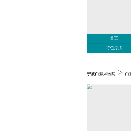
首页
特色疗法
>
宁波白癜风医院
白