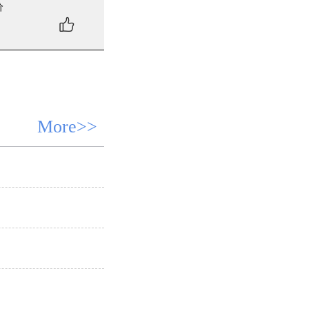
价
More>>