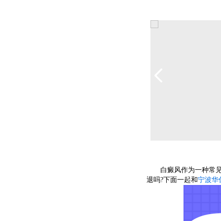
白癜风作为一种常见的
退吗?下面一起和
宁波华