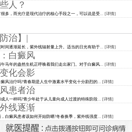
些人？
多，而光疗是现代治疗的核心手段之一，可以说是受...
[详情]
防治】|
时间逐渐延长，紫外线辐射量上升。适当的日光有助于...
[详情]
：白癜风
午马年的盎然生机正呼唤着我们走出家门。对于白癜风...
[详情]
变化会影
癜风治疗吗?青春期是人生中激素水平变化十分剧烈的...
[详情]
风患者治
成人一样吗?青少年处于从儿童向成人过渡的特殊阶段...
[详情]
外线逐渐
，白癜风患者该如何开始防晒?冬春换季，紫外线强度...
[详情]