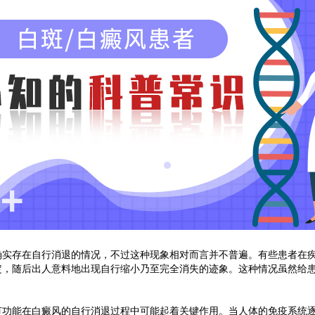
存在自行消退的情况，不过这种现象相对而言并不普遍。有些患者在疾
定，随后出人意料地出现自行缩小乃至完全消失的迹象。这种情况虽然给
能在白癜风的自行消退过程中可能起着关键作用。当人体的免疫系统逐