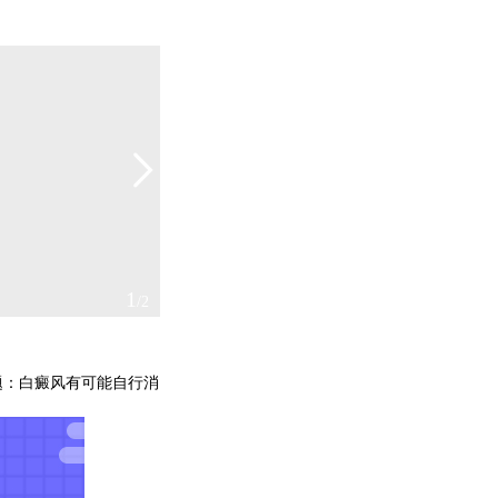
2
/2
：白癜风有可能自行消