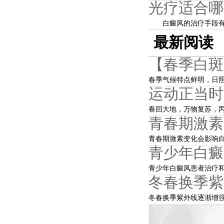
光疗适合哪
白癜风的治疗手段有很
最新阅读
【春季白斑
春季气候特点鲜明，日照
运动正当时
春回大地，万物复苏，丙
青春期激素
青春期激素变化会影响白
青少年白癜
青少年白癜风患者治疗和
冬春换季紫
冬春换季紫外线逐渐增强