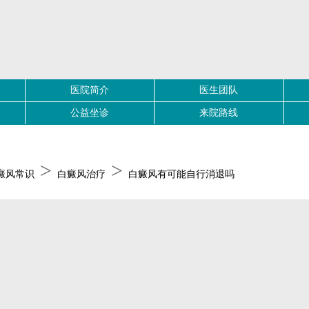
医院简介
医生团队
公益坐诊
来院路线
>
>
癜风常识
白癜风治疗
白癜风有可能自行消退吗