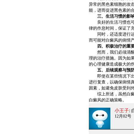
异常的黑色素细胞的攻
能，进而促进黑色素的
三、生活习惯的影
良好的生活习惯也可能
律的作息时间，保证了
同时，还适度进行运动
而可能对白癜风的病情
四、积极治疗的重
然而，我们必须清醒地
理的治疗措施。因为如
的心理健康造成极大的
五、后续观察与预
即使在某些情况下出现
进行复查，以确保病情
因素，如避免皮肤受到
综上所述，虽然白癜风
白癜风的正确策略。
小王子
:
12月02号