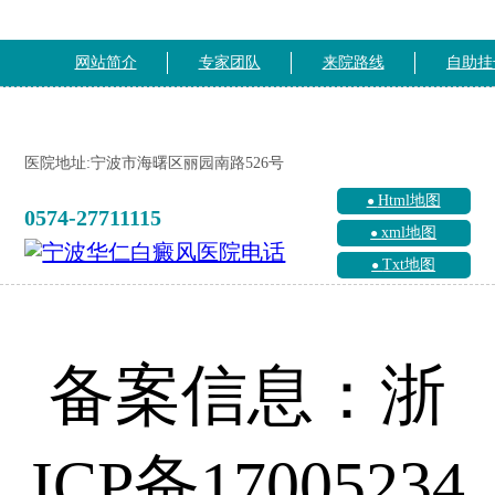
网站简介
专家团队
来院路线
自助挂
医院地址:宁波市海曙区丽园南路526号
Html地图
0574-27711115
xml地图
Txt地图
备案信息：浙
ICP备17005234