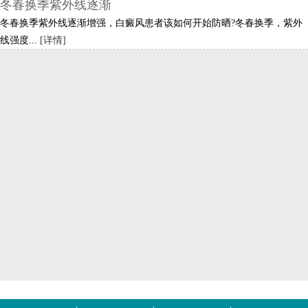
冬春换季紫外线逐渐
冬春换季紫外线逐渐增强，白癜风患者该如何开始防晒?冬春换季，紫外
线强度...
[详情]