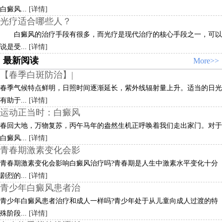
白癜风...
[详情]
光疗适合哪些人？
白癜风的治疗手段有很多，而光疗是现代治疗的核心手段之一，可以
说是受...
[详情]
最新阅读
More>>
【春季白斑防治】|
春季气候特点鲜明，日照时间逐渐延长，紫外线辐射量上升。适当的日光
有助于...
[详情]
运动正当时：白癜风
春回大地，万物复苏，丙午马年的盎然生机正呼唤着我们走出家门。对于
白癜风...
[详情]
青春期激素变化会影
青春期激素变化会影响白癜风治疗吗?青春期是人生中激素水平变化十分
剧烈的...
[详情]
青少年白癜风患者治
青少年白癜风患者治疗和成人一样吗?青少年处于从儿童向成人过渡的特
殊阶段...
[详情]