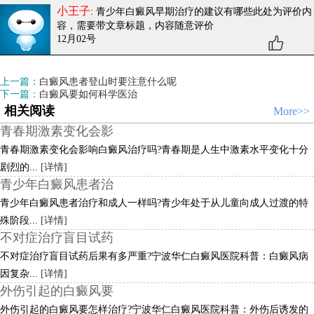
小王子
: 青少年白癜风早期治疗的建议有哪些
此处为评价内
容，需要带文章标题，内容随意评价
12月02号
上一篇：
白癜风患者登山时要注意什么呢
下一篇：
白癜风要如何科学医治
相关阅读
More>>
青春期激素变化会影
青春期激素变化会影响白癜风治疗吗?青春期是人生中激素水平变化十分
剧烈的...
[详情]
青少年白癜风患者治
青少年白癜风患者治疗和成人一样吗?青少年处于从儿童向成人过渡的特
殊阶段...
[详情]
不对症治疗盲目试药
不对症治疗盲目试药后果有多严重?宁波华仁白癜风医院科普：白癜风病
因复杂...
[详情]
外伤引起的白癜风要
外伤引起的白癜风要怎样治疗?宁波华仁白癜风医院科普：外伤后诱发的