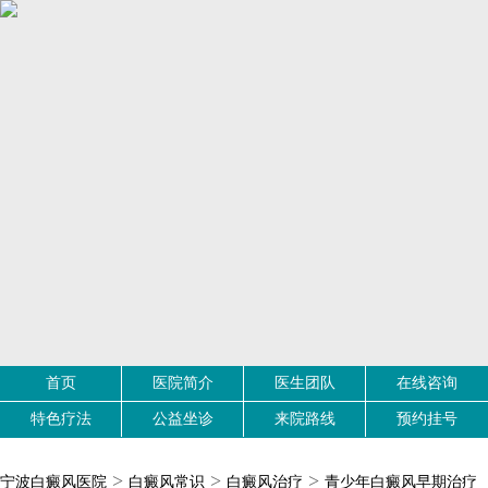
首页
医院简介
医生团队
在线咨询
特色疗法
公益坐诊
来院路线
预约挂号
>
>
>
宁波白癜风医院
白癜风常识
白癜风治疗
青少年白癜风早期治疗