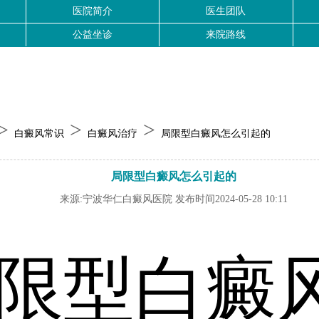
医院简介
医生团队
公益坐诊
来院路线
>
>
>
白癜风常识
白癜风治疗
局限型白癜风怎么引起的
局限型白癜风怎么引起的
来源:宁波华仁白癜风医院 发布时间2024-05-28 10:11
限型白癜