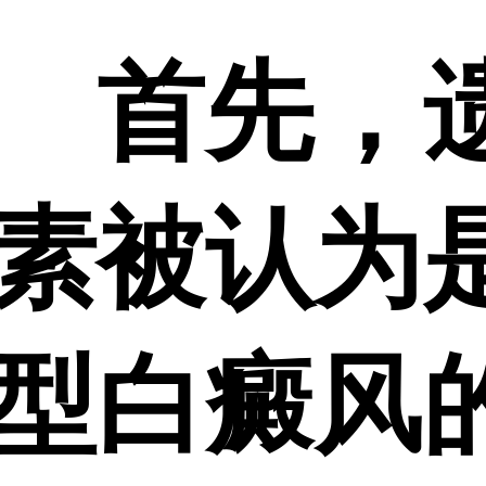
首先，
素被认为
型白癜风