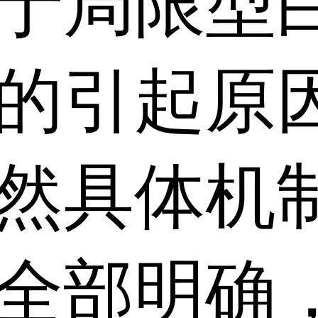
于局限型
的引起原
然具体机
全部明确