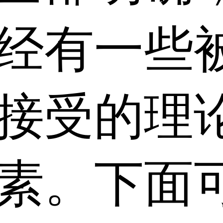
经有一些
接受的理
素。下面