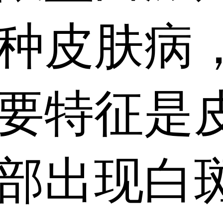
种皮肤病
要特征是
部出现白