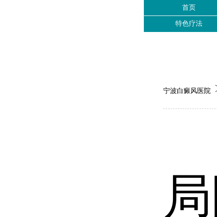
首页
特色疗法
宁波白癜风医院
局