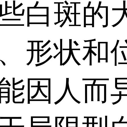
些白斑的
、形状和
能因人而