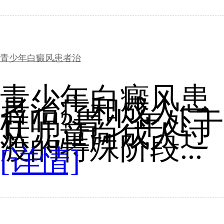
青少年白癜风患者治
青少年白癜风患
者治疗和成人一
样吗?青少年处于
从儿童向成人过
渡的特殊阶段...
[详情]