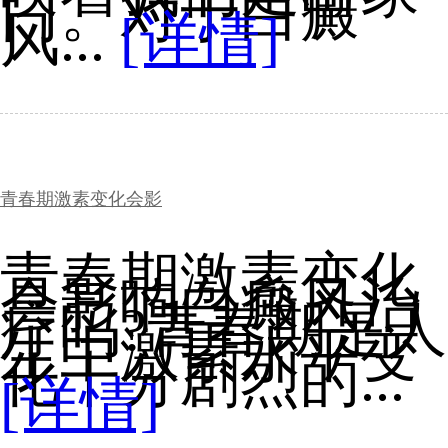
门。对于白癜
风...
[详情]
青春期激素变化会影
青春期激素变化
会影响白癜风治
疗吗?青春期是人
生中激素水平变
化十分剧烈的...
[详情]