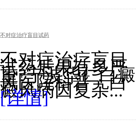
不对症治疗盲目试药
不对症治疗盲目
试药后果有多严
重?宁波华仁白癜
风医院科普：白
癜风病因复杂...
[详情]