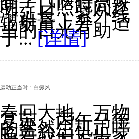
明，日照时间逐
渐延长，紫外线
辐射量上升。适
当的日光有助
于...
[详情]
运动正当时：白癜风
春回大地，万物
复苏，丙午马年
的盎然生机正呼
唤着我们走出家