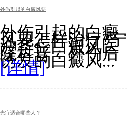
外伤引起的白癜风要
外伤引起的白癜
风要怎样治疗?宁
波华仁白癜风医
院科普：外伤后
诱发的白癜风...
[详情]
光疗适合哪些人？