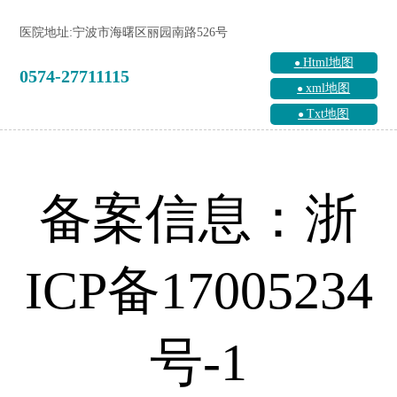
医院地址:宁波市海曙区丽园南路526号
Html地图
0574-27711115
xml地图
Txt地图
备案信息：浙
ICP备17005234
号-1