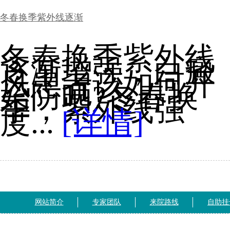
冬春换季紫外线逐渐
冬春换季紫外线
逐渐增强，白癜
风患者该如何开
始防晒?冬春换
季，紫外线强
度...
[详情]
网站简介
专家团队
来院路线
自助挂