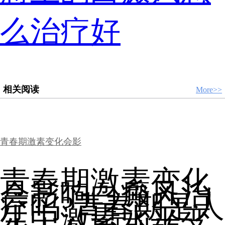
么治疗好
相关阅读
More>>
青春期激素变化会影
青春期激素变化
会影响白癜风治
疗吗?青春期是人
生中激素水平变