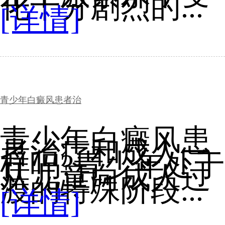
化十分剧烈的...
[详情]
青少年白癜风患者治
青少年白癜风患
者治疗和成人一
样吗?青少年处于
从儿童向成人过
渡的特殊阶段...
[详情]