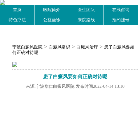
首页
医院简介
医生团队
在线咨询
特色疗法
公益坐诊
来院路线
预约挂号
>
>
>
宁波白癜风医院
白癜风常识
白癜风治疗
患了白癜风要如
何正确对待呢
患了白癜风要如何正确对待呢
来源:宁波华仁白癜风医院 发布时间2022-04-14 13:10