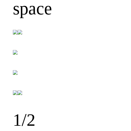
space
1
/2