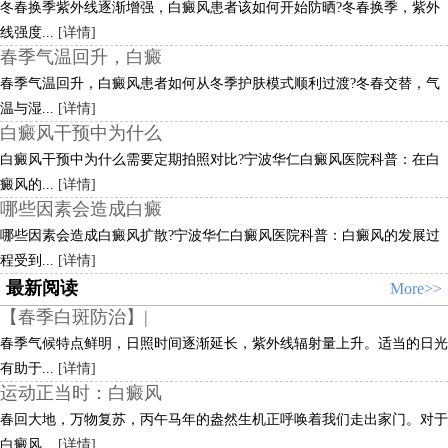
冬春换季紫外线逐渐增强，白癜风患者该如何开始防晒?冬春换季，紫外
线强度...
[详情]
春季气温回升，白癜
春季气温回升，白癜风患者如何从冬季护肤模式顺利过渡?冬春交替，气
温与湿...
[详情]
白癜风干预中为什么
白癜风干预中为什么需要定期拍照对比?宁波华仁白癜风医院科普：在白
癜风的...
[详情]
哪些因素会造成白癜
哪些因素会造成白癜风扩散?宁波华仁白癜风医院科普：白癜风的发展过
程受到...
[详情]
最新阅读
More>>
【春季白斑防治】|
春季气候特点鲜明，日照时间逐渐延长，紫外线辐射量上升。适当的日光
有助于...
[详情]
运动正当时：白癜风
春回大地，万物复苏，丙午马年的盎然生机正呼唤着我们走出家门。对于
白癜风...
[详情]