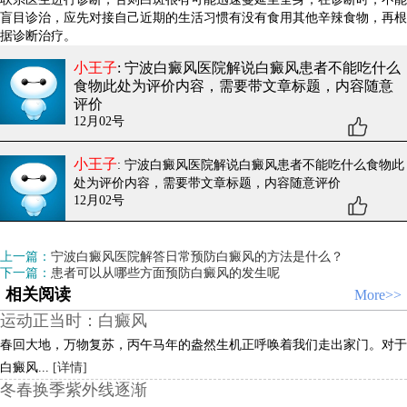
盲目诊治，应先对接自己近期的生活习惯有没有食用其他辛辣食物，再根
据诊断治疗。
小王子
: 宁波白癜风医院解说白癜风患者不能吃什么
食物
此处为评价内容，需要带文章标题，内容随意
评价
12月02号
小王子
: 宁波白癜风医院解说白癜风患者不能吃什么食物
此
处为评价内容，需要带文章标题，内容随意评价
12月02号
上一篇：
宁波白癜风医院解答日常预防白癜风的方法是什么？
下一篇：
患者可以从哪些方面预防白癜风的发生呢
相关阅读
More>>
运动正当时：白癜风
春回大地，万物复苏，丙午马年的盎然生机正呼唤着我们走出家门。对于
白癜风...
[详情]
冬春换季紫外线逐渐