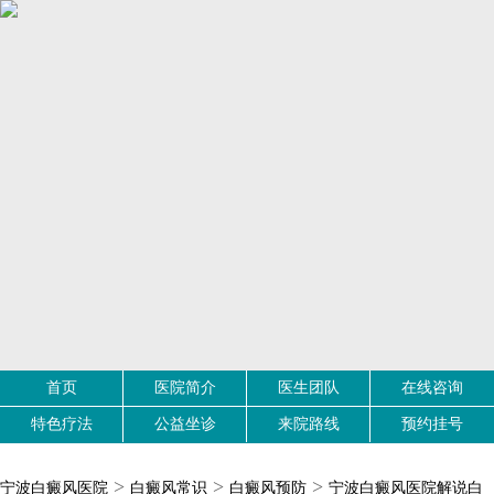
首页
医院简介
医生团队
在线咨询
特色疗法
公益坐诊
来院路线
预约挂号
>
>
>
宁波白癜风医院
白癜风常识
白癜风预防
宁波白癜风医院解说白