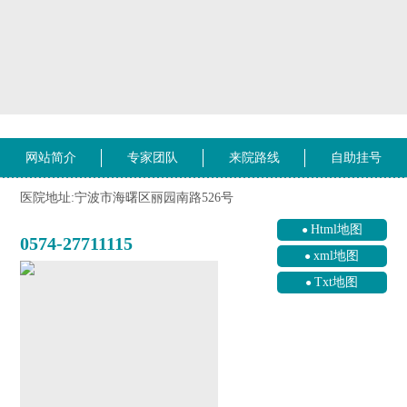
网站简介
专家团队
来院路线
自助挂号
医院地址:宁波市海曙区丽园南路526号
Html地图
0574-27711115
xml地图
Txt地图