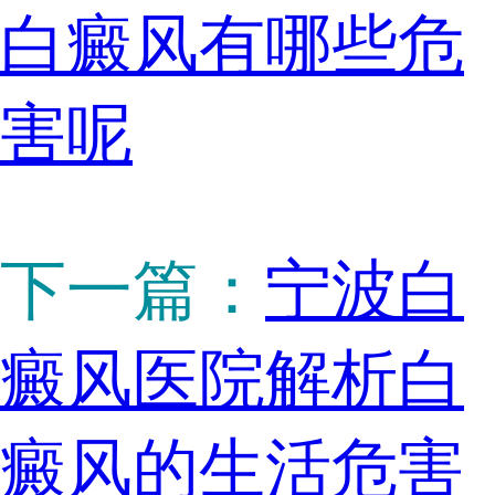
白癜风有哪些危
害呢
下一篇：
宁波白
癜风医院解析白
癜风的生活危害