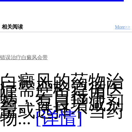
相关阅读
More>>
错误治疗白癜风会带
白癜风的药物治
疗需严格遵循医
嘱，若自行用
药、盲目增减剂
量或选择不当药
物...
[详情]