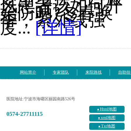
风患者该如何开
始防晒?冬春换
季，紫外线强
度...
[详情]
网站简介
专家团队
来院路线
自助挂
医院地址:宁波市海曙区丽园南路526号
Html地图
0574-27711115
xml地图
Txt地图