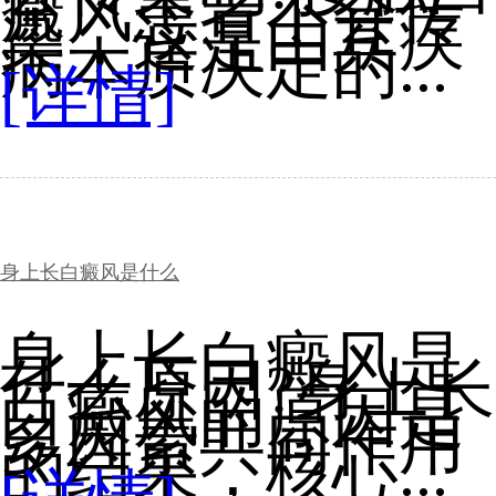
癜风患者不会传
染，这是由其疾
病本质决定的...
[详情]
身上长白癜风是什么
身上长白癜风是
什么原因?身上长
白癜风的原因是
多因素共同作用
的结果，核心...