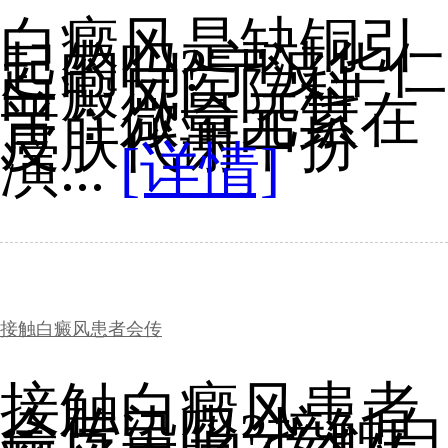
白癜风是缺铜引
起的吗?宁波华仁
白癜风医院科
普：微量元素在
皮肤代谢中扮
演...
[详情]
接触白癜风患者会传
接触白癜风患者
会传染吗?接触白