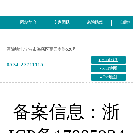
网站简介
专家团队
来院路线
自助挂
医院地址:宁波市海曙区丽园南路526号
Html地图
0574-27711115
xml地图
Txt地图
备案信息：浙