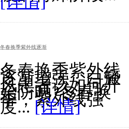
[详情]
冬春换季紫外线逐渐
冬春换季紫外线
逐渐增强，白癜
风患者该如何开
始防晒?冬春换
季，紫外线强
度...
[详情]