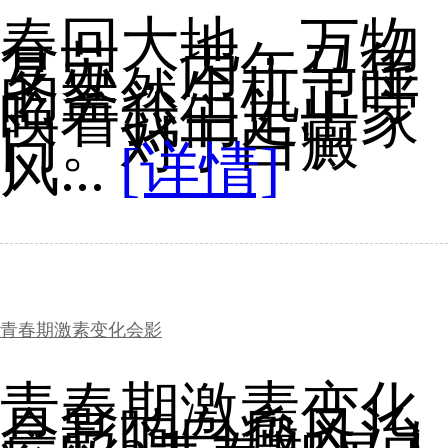
春回大地，万物
复苏，丙午马年
的盎然生机正呼
唤着我们走出家
门。对于白癜
风...
[详情]
青春期激素变化会影
青春期激素变化
会影响白癜风治