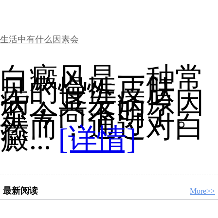
生活中有什么因素会
白癜风是一种常
见的慢性皮肤
病，其发病原因
至今尚不明了。
然而，通过对白
癜...
[详情]
最新阅读
More>>