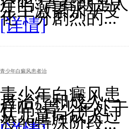
疗吗?青春期是人
生中激素水平变
化十分剧烈的...
[详情]
青少年白癜风患者治
青少年白癜风患
者治疗和成人一
样吗?青少年处于
从儿童向成人过
渡的特殊阶段...