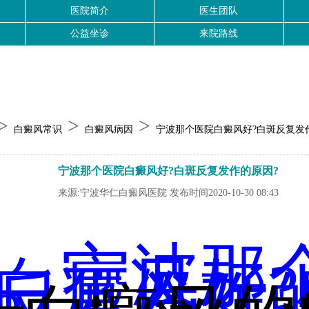
医院简介
医生团队
公益坐诊
来院路线
>
>
>
白癜风常识
白癜风病因
宁波那个医院白癜风好?白斑反复发
宁波那个医院白癜风好?白斑反复发作的原因?
来源:宁波华仁白癜风医院 发布时间2020-10-30 08:43
宁波那
白癜风好?
反复发作