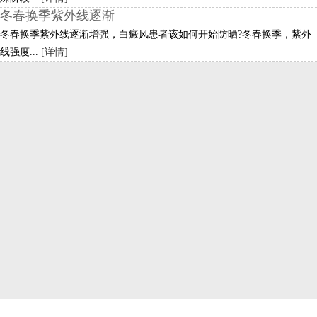
冬春换季紫外线逐渐
冬春换季紫外线逐渐增强，白癜风患者该如何开始防晒?冬春换季，紫外
线强度...
[详情]