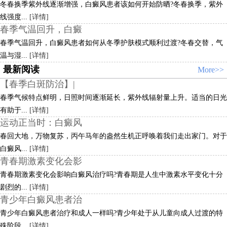
冬春换季紫外线逐渐增强，白癜风患者该如何开始防晒?冬春换季，紫外
线强度...
[详情]
春季气温回升，白癜
春季气温回升，白癜风患者如何从冬季护肤模式顺利过渡?冬春交替，气
温与湿...
[详情]
最新阅读
More>>
【春季白斑防治】|
春季气候特点鲜明，日照时间逐渐延长，紫外线辐射量上升。适当的日光
有助于...
[详情]
运动正当时：白癜风
春回大地，万物复苏，丙午马年的盎然生机正呼唤着我们走出家门。对于
白癜风...
[详情]
青春期激素变化会影
青春期激素变化会影响白癜风治疗吗?青春期是人生中激素水平变化十分
剧烈的...
[详情]
青少年白癜风患者治
青少年白癜风患者治疗和成人一样吗?青少年处于从儿童向成人过渡的特
殊阶段...
[详情]