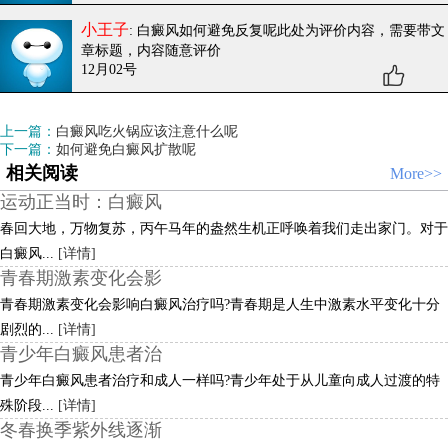
小王子
: 白癜风如何避免反复呢
此处为评价内容，需要带文
章标题，内容随意评价
12月02号
上一篇：
白癜风吃火锅应该注意什么呢
下一篇：
如何避免白癜风扩散呢
相关阅读
More>>
运动正当时：白癜风
春回大地，万物复苏，丙午马年的盎然生机正呼唤着我们走出家门。对于
白癜风...
[详情]
青春期激素变化会影
青春期激素变化会影响白癜风治疗吗?青春期是人生中激素水平变化十分
剧烈的...
[详情]
青少年白癜风患者治
青少年白癜风患者治疗和成人一样吗?青少年处于从儿童向成人过渡的特
殊阶段...
[详情]
冬春换季紫外线逐渐