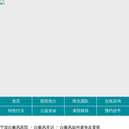
首页
医院简介
医生团队
在线咨询
特色疗法
公益坐诊
来院路线
预约挂号
>
>
宁波白癜风医院
白癜风常识
白癜风如何避免反复呢