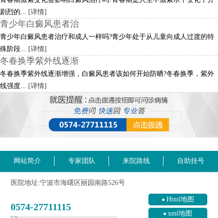
剧烈的...
[详情]
青少年白癜风患者治
青少年白癜风患者治疗和成人一样吗?青少年处于从儿童向成人过渡的特
殊阶段...
[详情]
冬春换季紫外线逐渐
冬春换季紫外线逐渐增强，白癜风患者该如何开始防晒?冬春换季，紫外
线强度...
[详情]
网站简介
专家团队
来院路线
自助挂号
医院地址:宁波市海曙区丽园南路526号
Html地图
0574-27711115
xml地图