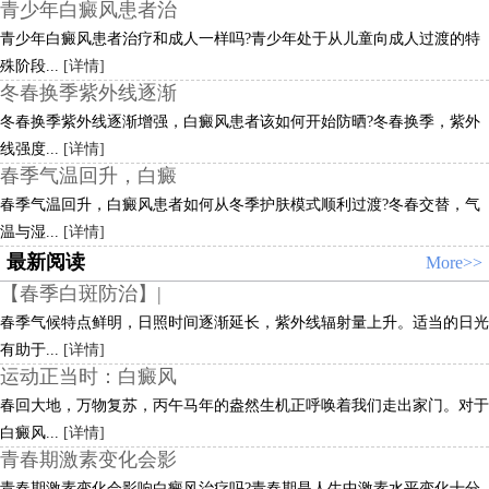
青少年白癜风患者治
青少年白癜风患者治疗和成人一样吗?青少年处于从儿童向成人过渡的特
殊阶段...
[详情]
冬春换季紫外线逐渐
冬春换季紫外线逐渐增强，白癜风患者该如何开始防晒?冬春换季，紫外
线强度...
[详情]
春季气温回升，白癜
春季气温回升，白癜风患者如何从冬季护肤模式顺利过渡?冬春交替，气
温与湿...
[详情]
最新阅读
More>>
【春季白斑防治】|
春季气候特点鲜明，日照时间逐渐延长，紫外线辐射量上升。适当的日光
有助于...
[详情]
运动正当时：白癜风
春回大地，万物复苏，丙午马年的盎然生机正呼唤着我们走出家门。对于
白癜风...
[详情]
青春期激素变化会影
青春期激素变化会影响白癜风治疗吗?青春期是人生中激素水平变化十分