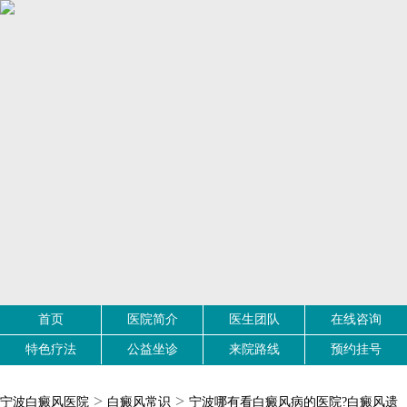
首页
医院简介
医生团队
在线咨询
特色疗法
公益坐诊
来院路线
预约挂号
>
>
宁波白癜风医院
白癜风常识
宁波哪有看白癜风病的医院?白癜风遗