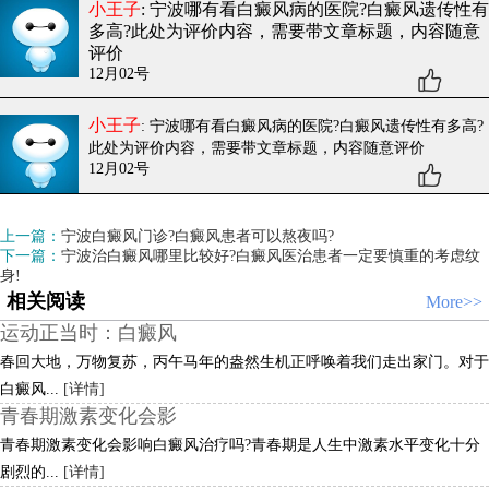
小王子
: 宁波哪有看白癜风病的医院?白癜风遗传性有
多高?
此处为评价内容，需要带文章标题，内容随意
评价
12月02号
小王子
: 宁波哪有看白癜风病的医院?白癜风遗传性有多高?
此处为评价内容，需要带文章标题，内容随意评价
12月02号
上一篇：
宁波白癜风门诊?白癜风患者可以熬夜吗?
下一篇：
宁波治白癜风哪里比较好?白癜风医治患者一定要慎重的考虑纹
身!
相关阅读
More>>
运动正当时：白癜风
春回大地，万物复苏，丙午马年的盎然生机正呼唤着我们走出家门。对于
白癜风...
[详情]
青春期激素变化会影
青春期激素变化会影响白癜风治疗吗?青春期是人生中激素水平变化十分
剧烈的...
[详情]