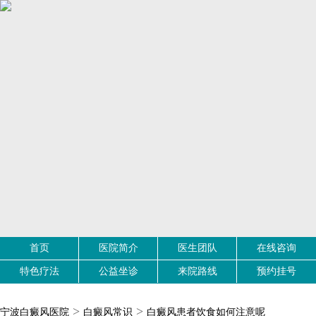
首页
医院简介
医生团队
在线咨询
特色疗法
公益坐诊
来院路线
预约挂号
>
>
宁波白癜风医院
白癜风常识
白癜风患者饮食如何注意呢