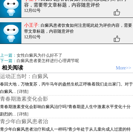
容，需要带文章标题，内容随意评价
12月02号
小王子
: 白癜风患者饮食如何注意呢
此处为评价内容，需要
带文章标题，内容随意评价
12月02号
上一篇：
女性白癜风为什么好不了
下一篇：
白癜风患者要怎样进行心理调节呢
相关阅读
More>>
运动正当时：白癜风
春回大地，万物复苏，丙午马年的盎然生机正呼唤着我们走出家门。对于
白癜风...
[详情]
青春期激素变化会影
青春期激素变化会影响白癜风治疗吗?青春期是人生中激素水平变化十分
剧烈的...
[详情]
青少年白癜风患者治
青少年白癜风患者治疗和成人一样吗?青少年处于从儿童向成人过渡的特