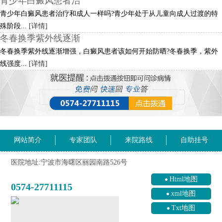
青少年白癜风患者治
青少年白癜风患者治疗和成人一样吗?青少年处于从儿童向成人过渡的特
殊阶段...
[详情]
冬春换季紫外线逐渐
冬春换季紫外线逐渐增强，白癜风患者该如何开始防晒?冬春换季，紫外
线强度...
[详情]
网站简介
专家团队
来院路线
自助挂号
医院地址:宁波市海曙区丽园南路526号
Html地图
0574-27711115
xml地图
Txt地图