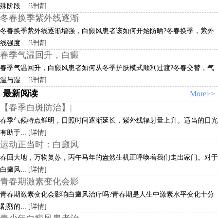
殊阶段...
[详情]
冬春换季紫外线逐渐
冬春换季紫外线逐渐增强，白癜风患者该如何开始防晒?冬春换季，紫外
线强度...
[详情]
春季气温回升，白癜
春季气温回升，白癜风患者如何从冬季护肤模式顺利过渡?冬春交替，气
温与湿...
[详情]
最新阅读
More>>
【春季白斑防治】|
春季气候特点鲜明，日照时间逐渐延长，紫外线辐射量上升。适当的日光
有助于...
[详情]
运动正当时：白癜风
春回大地，万物复苏，丙午马年的盎然生机正呼唤着我们走出家门。对于
白癜风...
[详情]
青春期激素变化会影
青春期激素变化会影响白癜风治疗吗?青春期是人生中激素水平变化十分
剧烈的...
[详情]