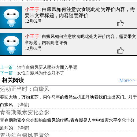
小王子
: 白癜风如何注意饮食呢
此处为评价内容，需
要带文章标题，内容随意评价
12月02号
小王子
: 白癜风如何注意饮食呢
此处为评价内容，需要带文
章标题，内容随意评价
12月02号
上一篇：
治疗白癜风要从哪些方面入手呢
下一篇：
女性白癜风为什么好不了
相关阅读
More>>
运动正当时：白癜风
春回大地，万物复苏，丙午马年的盎然生机正呼唤着我们走出家门。对于
白癜风...
[详情]
青春期激素变化会影
青春期激素变化会影响白癜风治疗吗?青春期是人生中激素水平变化十分
剧烈的...
[详情]
青少年白癜风患者治