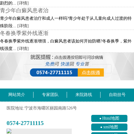
剧烈的...
[详情]
青少年白癜风患者治
青少年白癜风患者治疗和成人一样吗?青少年处于从儿童向成人过渡的特
殊阶段...
[详情]
冬春换季紫外线逐渐
冬春换季紫外线逐渐增强，白癜风患者该如何开始防晒?冬春换季，紫外
线强度...
[详情]
网站简介
专家团队
来院路线
自助挂号
医院地址:宁波市海曙区丽园南路526号
Html地图
0574-27711115
xml地图