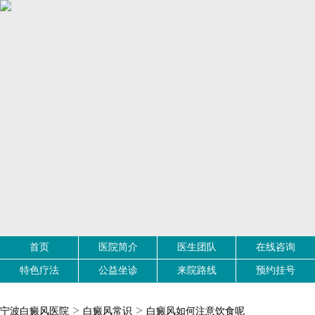
首页
医院简介
医生团队
在线咨询
特色疗法
公益坐诊
来院路线
预约挂号
>
>
宁波白癜风医院
白癜风常识
白癜风如何注意饮食呢