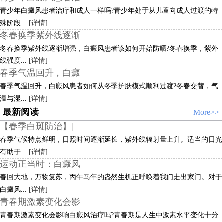
青少年白癜风患者治疗和成人一样吗?青少年处于从儿童向成人过渡的特
殊阶段...
[详情]
冬春换季紫外线逐渐
冬春换季紫外线逐渐增强，白癜风患者该如何开始防晒?冬春换季，紫外
线强度...
[详情]
春季气温回升，白癜
春季气温回升，白癜风患者如何从冬季护肤模式顺利过渡?冬春交替，气
温与湿...
[详情]
最新阅读
More>>
【春季白斑防治】|
春季气候特点鲜明，日照时间逐渐延长，紫外线辐射量上升。适当的日光
有助于...
[详情]
运动正当时：白癜风
春回大地，万物复苏，丙午马年的盎然生机正呼唤着我们走出家门。对于
白癜风...
[详情]
青春期激素变化会影
青春期激素变化会影响白癜风治疗吗?青春期是人生中激素水平变化十分