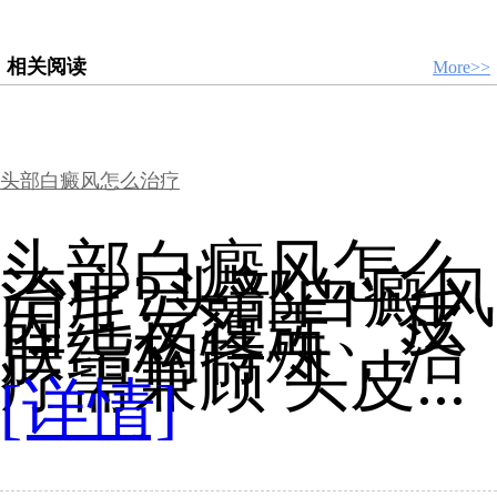
相关阅读
More>>
头部白癜风怎么治疗
头部白癜风怎么
治疗?头部白癜风
因毛发覆盖、皮
肤结构特殊，治
疗需兼顾 头皮...
[详情]