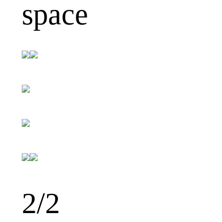
space
2
/2