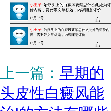
小王子
: 治疗头上的白癜风要禁忌什么
此处为评
价内容，需要带文章标题，内容随意评价
12月02号
小王子
: 治疗头上的白癜风要禁忌什么
此处为评价内
容，需要带文章标题，内容随意评价
12月02号
上一篇：
早期的
头皮性白癜风能