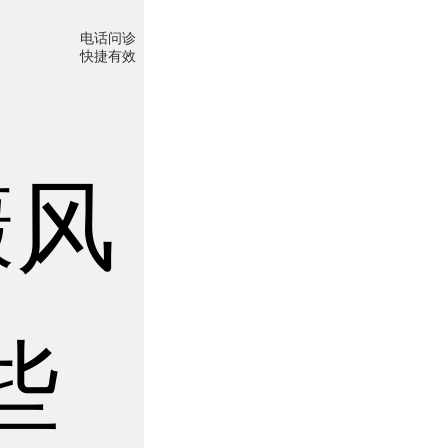
电话问诊
快捷有效
癜风
些