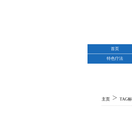
首页
特色疗法
>
主页
TAG