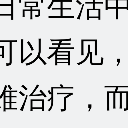
日常生活
可以看见
难治疗，