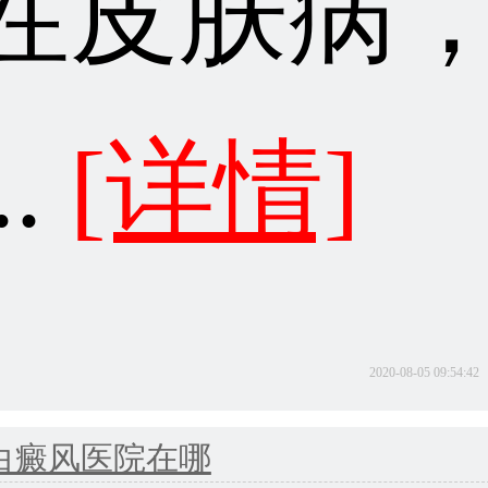
性皮肤病
..
[详情]
2020-08-05 09:54:42
白癜风医院在哪