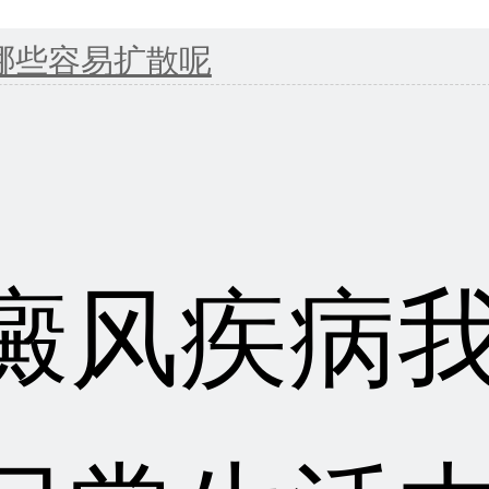
哪些容易扩散呢
癜风疾病