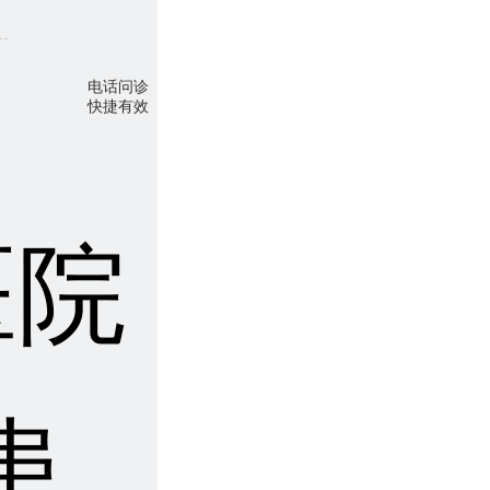
电话问诊
快捷有效
医院
患