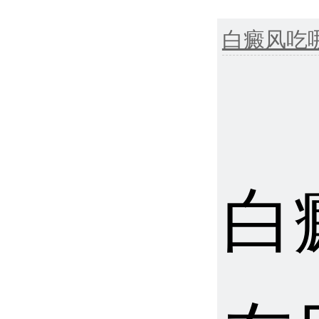
白癜风吃
白