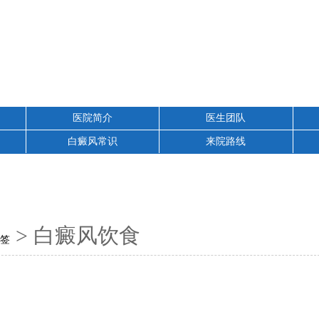
医院简介
医生团队
白癜风常识
来院路线
> 白癜风饮食
标签