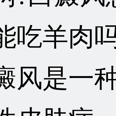
能吃羊肉吗
癜风是一