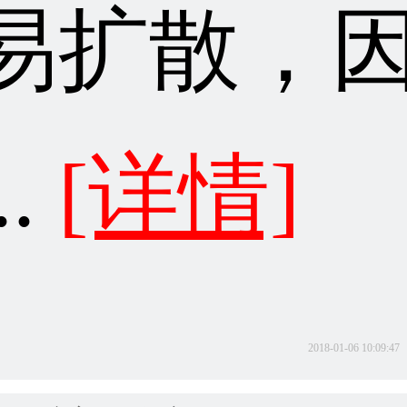
易扩散，
..
[详情]
2018-01-06 10:09:47