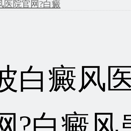
风医院官网?白癜
波白癜风
网?白癜风